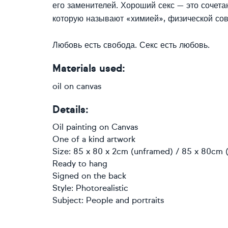
его заменителей. Хороший секс — это сочет
которую называют «химией», физической сов
Любовь есть свобода. Секс есть любовь.
Materials used:
oil on canvas
Details:
Oil painting
on
Canvas
One of a kind artwork
Size: 85 x 80 x 2cm (unframed) / 85 x 80cm (
Ready to hang
Signed on the back
Style:
Photorealistic
Subject:
People and portraits