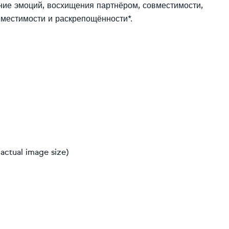
ание эмоций, восхищения партнёром, совместимости,
местимости и раскрепощённости*.
actual image size)