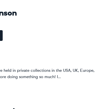
inson
re held in private collections in the USA, UK, Europe,
dore doing something so much! I...