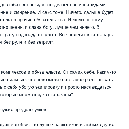
где любят вопреки, и это делает нас инвалидами.
ние и смирение. И секс тоже. Ничего, дальше будет
потека и прочие обязательства. И люди поэтому
 отношения, и слава богу, лучше чем ничего. В
 сразу водопад, это убьет. Все полетит в тартарары.
 без руля и без ветрил*.
комплексов и обязательств. От самих себя. Каким-то
кие сильные, что невозможно что-либо разыгрывать.
ть с себя убогую экипировку и просто наслаждаться
которые множатся, как тараканы*.
 чужих предрассудков.
 лучше любви, это лучше наркотиков и любых других