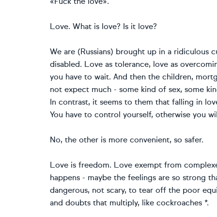
«Fuck the love».
Love. What is love? Is it love?
We are (Russians) brought up in a ridiculous cu
disabled. Love as tolerance, love as overcoming
you have to wait. And then the children, mort
not expect much - some kind of sex, some kind
In contrast, it seems to them that falling in love i
You have to control yourself, otherwise you wi
No, the other is more convenient, so safer.
Love is freedom. Love exempt from complexe
happens - maybe the feelings are so strong that 
dangerous, not scary, to tear off the poor equ
and doubts that multiply, like cockroaches *.