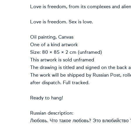
Love is freedom, from its complexes and alien
Love is freedom. Sex is love.
Oil painting, Canvas
One of a kind artwork
Size: 80 × 85 × 2 cm (unframed)
This artwork is sold unframed
The drawing is titled and signed on the back an
The work will be shipped by Russian Post, roll
after dispatch. Full tracked.
Ready to hang!
Russian description:
Любовь. Что такое любовь? Это влюбийство 