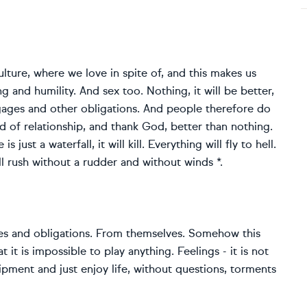
lture, where we love in spite of, and this makes us
 and humility. And sex too. Nothing, it will be better,
gages and other obligations. And people therefore do
 of relationship, and thank God, better than nothing.
s just a waterfall, it will kill. Everything will fly to hell.
ll rush without a rudder and without winds *.
s and obligations. From themselves. Somehow this
it is impossible to play anything. Feelings - it is not
ipment and just enjoy life, without questions, torments