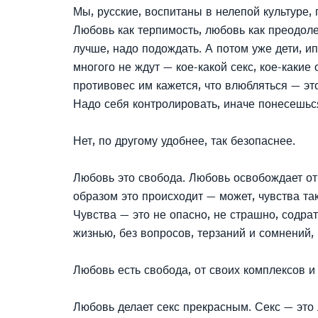
Мы, русские, воспитаны в нелепой культуре, 
Любовь как терпимость, любовь как преодоле
лучше, надо подождать. А потом уже дети, и
многого не ждут — кое-какой секс, кое-какие
противовес им кажется, что влюбляться — это
Надо себя контролировать, иначе понесешься
Нет, по другому удобнее, так безопаснее.
Любовь это свобода. Любовь освобождает от 
образом это происходит — может, чувства та
Чувства — это не опасно, не страшно, содра
жизнью, без вопросов, терзаний и сомнений, 
Любовь есть свобода, от своих комплексов и
Любовь делает секс прекрасным. Секс — это